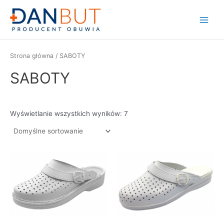
Skip
to
Main
content
Menu
Strona główna
/ SABOTY
SABOTY
Wyświetlanie wszystkich wyników: 7