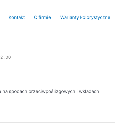
Kontakt
O firmie
Warianty kolorystyczne
021.00
e na spodach przeciwpoślizgowych i wkładach