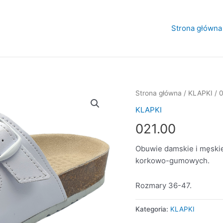
Strona główna
Strona główna
/
KLAPKI
/ 
KLAPKI
021.00
Obuwie damskie i męski
korkowo-gumowych.
Rozmary 36-47.
Kategoria:
KLAPKI