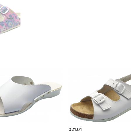
021.01