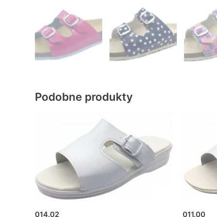
Podobne produkty
014.02
011.00